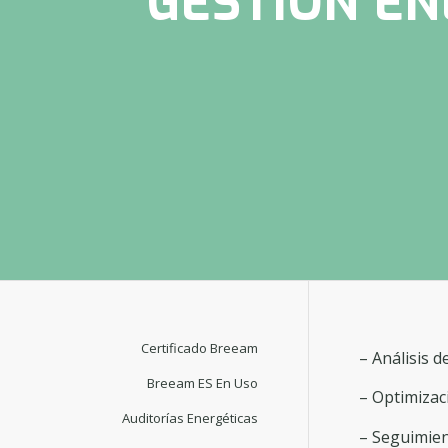
GESTIÓN EN
Certificado Breeam
– Análisis d
Breeam ES En Uso
– Optimizac
Auditorías Energéticas
– Seguimie