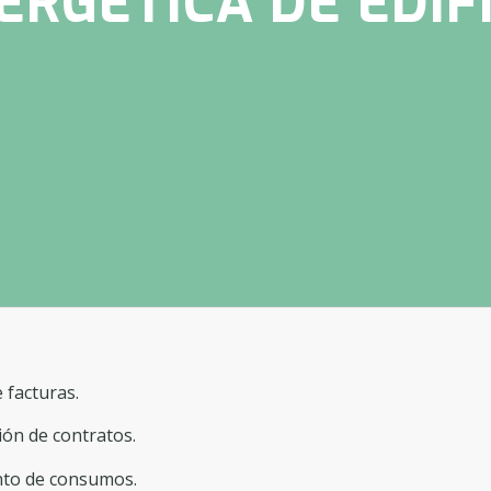
ERGÉTICA DE EDIF
e facturas.
ión de contratos.
nto de consumos.