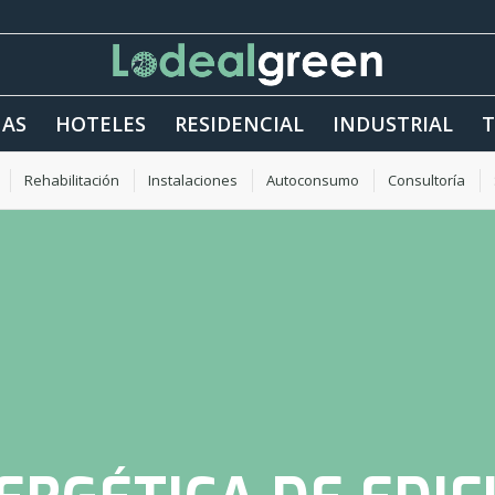
NAS
HOTELES
RESIDENCIAL
INDUSTRIAL
T
Rehabilitación
Instalaciones
Autoconsumo
Consultoría