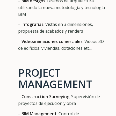
–
BIM designs
. Diseños de arquitectura
utilizando la nueva metodología y tecnología
BIM
–
Infografías
. Vistas en 3 dimensiones,
propuesta de acabados y renders
–
Videoanimaciones comerciales
. Videos 3D
de edificios, viviendas, dotaciones etc…
PROJECT
MANAGEMENT
–
Construction Surveying
. Supervisión de
proyectos de ejecución y obra
–
BIM Management
. Control de