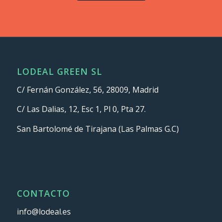
LODEAL GREEN SL
C/ Fernán González, 56, 28009, Madrid
C/ Las Dalias, 12, Esc 1, Pl 0, Pta 27.
San Bartolomé de Tirajana (Las Palmas G.C)
CONTACTO
info@lodeal.es