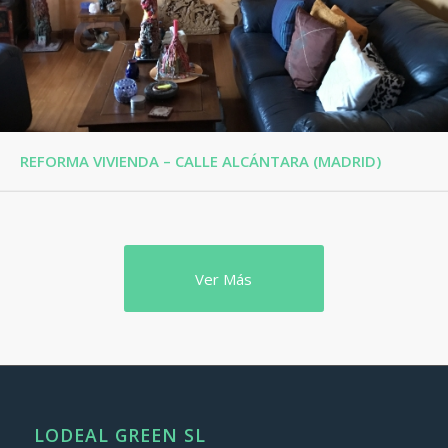
REFORMA VIVIENDA – CALLE ALCÁNTARA (MADRID)
Ver Más
LODEAL GREEN SL