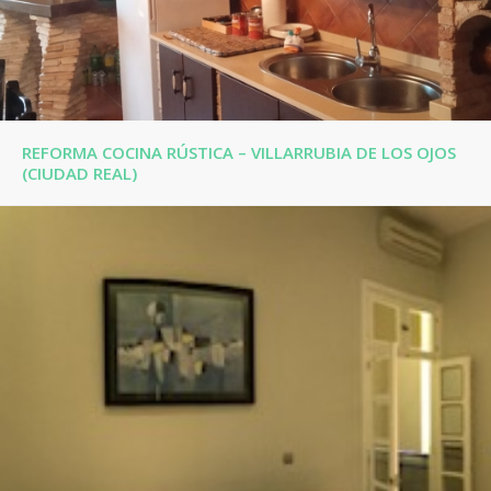
REFORMA COCINA RÚSTICA – VILLARRUBIA DE LOS OJOS
(CIUDAD REAL)