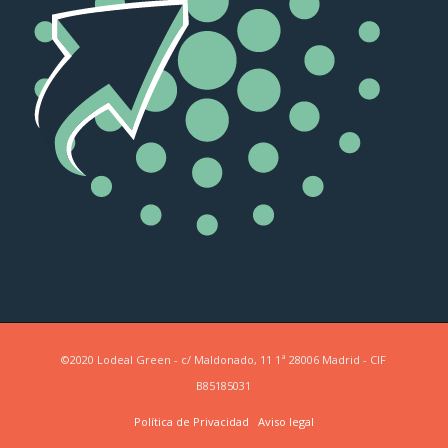
©2020 Lodeal Green - c/ Maldonado, 11 1ª 28006 Madrid - CIF
B85185031
Política de Privacidad
Aviso legal