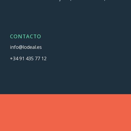
CONTACTO
info@lodeal.es
+34 91 435 77 12
ASOCIADOS Y CERTIFICADOS