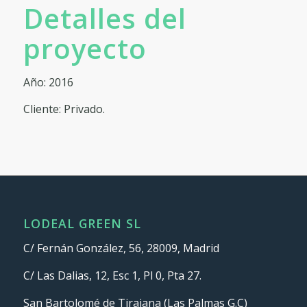
Detalles del
proyecto
Año: 2016
Cliente: Privado.
LODEAL GREEN SL
C/ Fernán González, 56, 28009, Madrid
C/ Las Dalias, 12, Esc 1, Pl 0, Pta 27.
San Bartolomé de Tirajana (Las Palmas G.C)