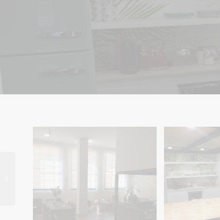
REFORMA VIVIENDA –
EL ESCORIAL (MADRID)