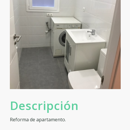
Descripción
Reforma de apartamento.