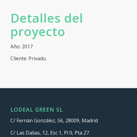
Detalles del
proyecto
Año: 2017
Cliente: Privado.
LODEAL GREEN SL
C/ Fernán González, 56, 28009, Madrid
C/ Las Dalias, 12, Esc 1, Pl 0, Pta 27.