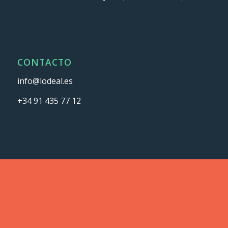
CONTACTO
info@lodeal.es
+34 91 435 77 12
ASOCIADOS Y CERTIFICADOS