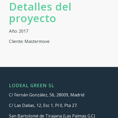
Detalles del
proyecto
Año: 2017
Cliente: Mastermove
LODEAL GREEN SL
C/ Fernán González, 56, 28009, Madrid
C/ Las Dalias, 12, Esc 1, Pl 0, Pta 27.
San Bartolomé de Tirajana (Las Palmas G.C)