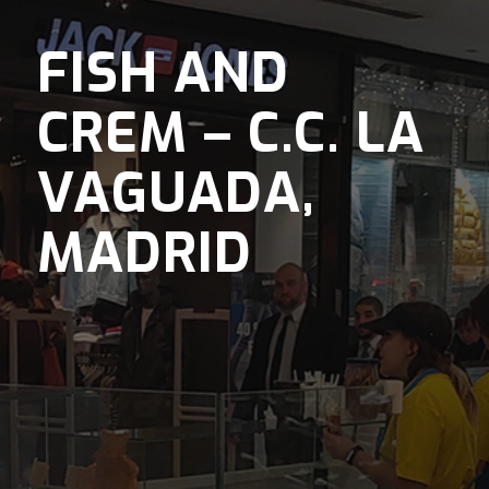
FISH AND
CREM – C.C. LA
VAGUADA,
MADRID