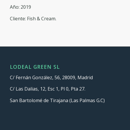
Año: 2019
Cliente: Fish & Cream.
LODEAL GREEN SL
C/ Fernán González, 56, 28009, Madrid
C/ Las Dalias, 12, Esc 1, Pl 0, Pta 27.
San Bartolomé de Tirajana (Las Palmas G.C)