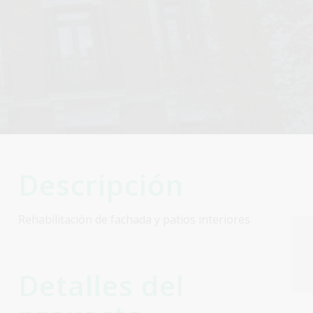
Descripción
Rehabilitación de fachada y patios interiores
Detalles del