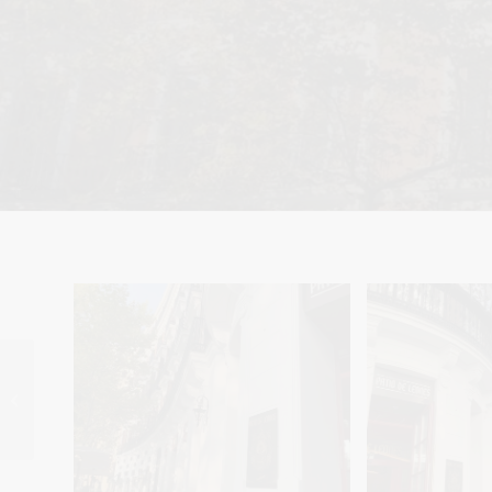
CLÍNICA PODOLOGÍA –
CALLE MANUEL
HERNÁNDEZ MUÑOZ
(CANARIAS)