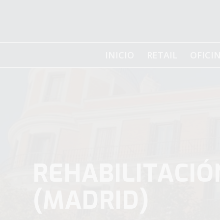
INICIO
RETAIL
OFICI
REHABILITACIÓ
(MADRID)