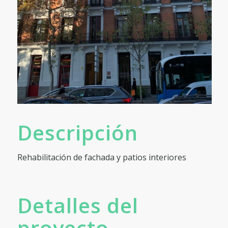
Descripción
Rehabilitación de fachada y patios interiores
Detalles del
proyecto