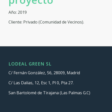
Año: 2019
Cliente: Privado (Comunidad de Vecinos).
LODEAL GREEN SL
C/ Fernán González, 56, 28009, Madrid
C/ Las Dalias, 12, Esc 1, Pl 0, Pta 27.
San Bartolomé de Tirajana (Las Palmas G.C)