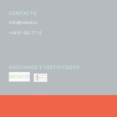
CONTACTO
info@lodeal.es
+34 91 435 77 12
ASOCIADOS Y CERTIFICADOS