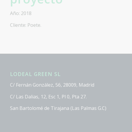
Año: 2018
Cliente: Poete.
LODEAL GREEN SL
C/ Fernán González, 56, 28009, Madrid
C/ Las Dalias, 12, Esc 1, Pl 0, Pta 27.
San Bartolomé de Tirajana (Las Palmas G.C)