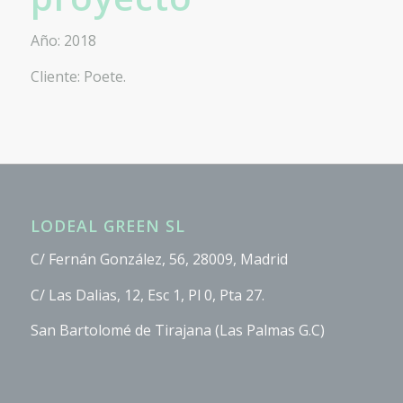
Año: 2018
Cliente: Poete.
LODEAL GREEN SL
C/ Fernán González, 56, 28009, Madrid
C/ Las Dalias, 12, Esc 1, Pl 0, Pta 27.
San Bartolomé de Tirajana (Las Palmas G.C)