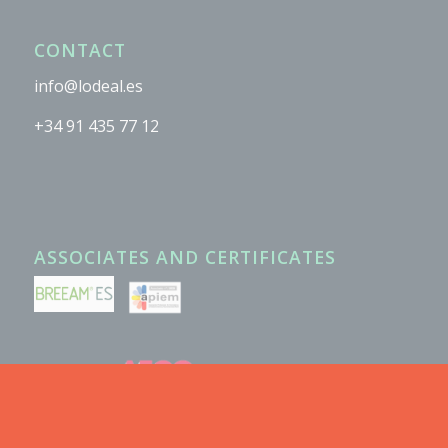
CONTACT
info@lodeal.es
+34 91 435 77 12
ASSOCIATES AND CERTIFICATES