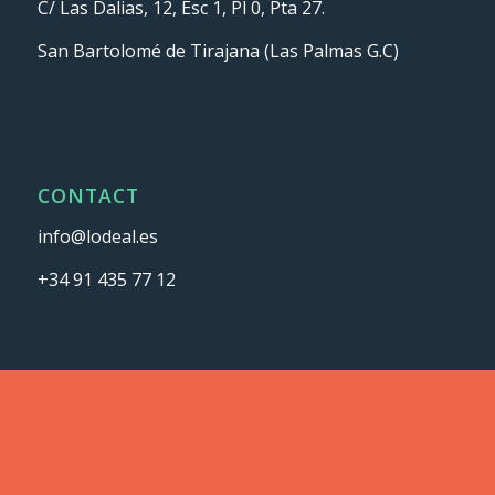
C/ Las Dalias, 12, Esc 1, Pl 0, Pta 27.
San Bartolomé de Tirajana (Las Palmas G.C)
CONTACT
info@lodeal.es
+34 91 435 77 12
ASSOCIATES AND CERTIFICATES