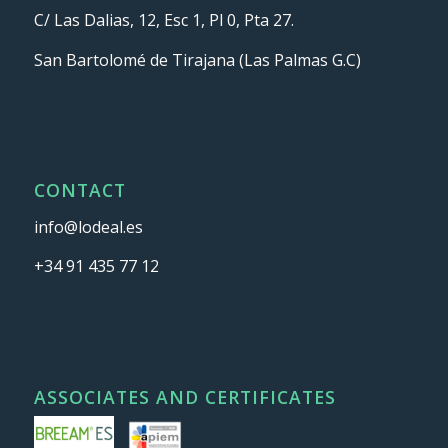
C/ Las Dalias, 12, Esc 1, Pl 0, Pta 27.
San Bartolomé de Tirajana (Las Palmas G.C)
CONTACT
info@lodeal.es
+34 91 435 77 12
ASSOCIATES AND CERTIFICATES