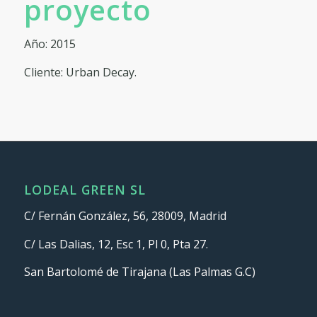
proyecto
Año: 2015
Cliente: Urban Decay.
LODEAL GREEN SL
C/ Fernán González, 56, 28009, Madrid
C/ Las Dalias, 12, Esc 1, Pl 0, Pta 27.
San Bartolomé de Tirajana (Las Palmas G.C)