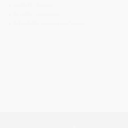
CLIENTE :
Público
ESTADO :
Terminada
SITUACIÓN : Arucas (Las Palmas)