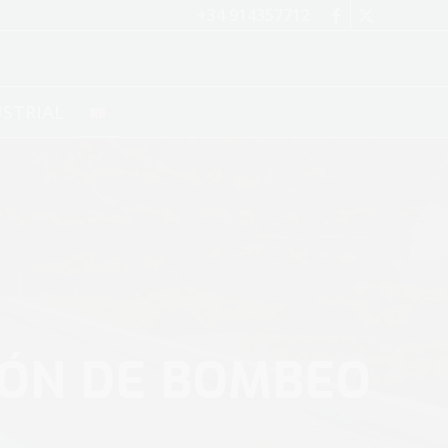
+34 914357712
STRIAL
IÓN DE BOMBEO